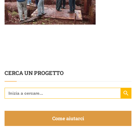
CERCA UN PROGETTO
Search Butt
Search
for:
Come aiutarci